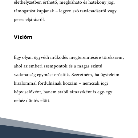
élethelyzetben érthető, megbízható és hatékony jogi
támogatást kapjanak – legyen szó tanácsadásról vagy
peres eljárásról.
Vízióm
Egy olyan ügyvédi működés megteremtésére törekszem,
ahol az emberi szempontok és a magas szintű
szakmaiság egymást erősítik. Szeretném, ha ügyfeleim
bizalommal fordulnának hozzám – nemcsak jogi
képviselőként, hanem stabil támaszként is egy-egy
nehéz döntés előtt.