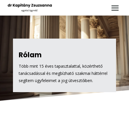
Rólam
Több mint 15 éves tapasztalattal, közérthető
tanácsadással és megbízható szakmai háttérrel
segítem ügyfeleimet a jog útvesztőiben.