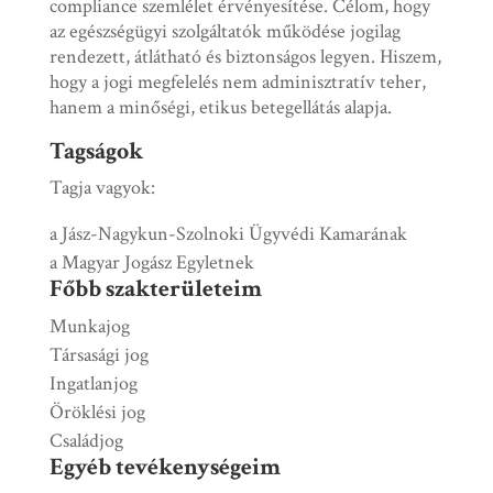
compliance szemlélet érvényesítése. Célom, hogy
az egészségügyi szolgáltatók működése jogilag
rendezett, átlátható és biztonságos legyen. Hiszem,
hogy a jogi megfelelés nem adminisztratív teher,
hanem a minőségi, etikus betegellátás alapja.
Tagságok
Tagja vagyok:
a Jász-Nagykun-Szolnoki Ügyvédi Kamarának
a Magyar Jogász Egyletnek
Főbb szakterületeim
Munkajog
Társasági jog
Ingatlanjog
Öröklési jog
Családjog
Egyéb tevékenységeim