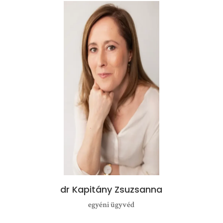
dr Kapitány Zsuzsanna
egyéni ügyvéd