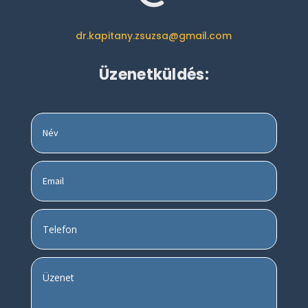
dr.kapitany.zsuzsa@gmail.com
Üzenetküldés: