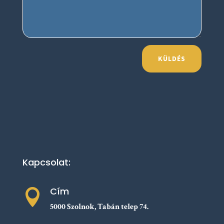
KÜLDÉS
Kapcsolat:
Cím

5000 Szolnok, Tabán telep 74.